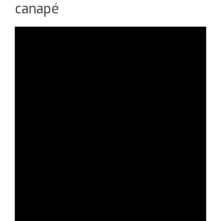
canapé