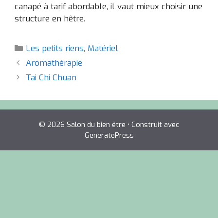
canapé à tarif abordable, il vaut mieux choisir une
structure en hêtre.
Catégories
Les petits riens
,
Matériel
Aromathérapie
Tai Chi Chuan
© 2026 Salon du bien être
• Construit avec
GeneratePress