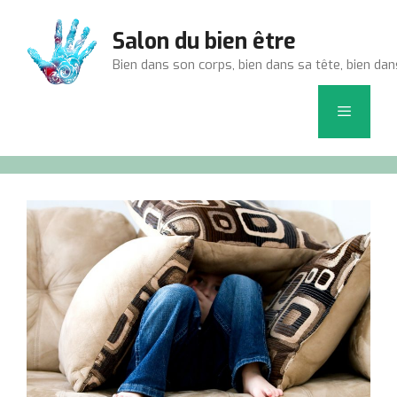
Aller
au
Salon du bien être
contenu
Bien dans son corps, bien dans sa tête, bien dan
Menu